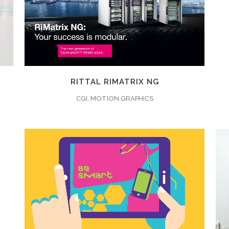
ZOOMEN
ANSEHEN
7
LIKES
RITTAL RIMATRIX NG
CGI, MOTION GRAPHICS
ZOOMEN
ANSEHEN
5
LIKES