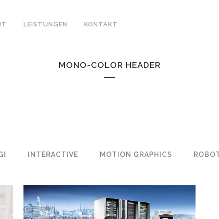
IT
LEISTUNGEN
KONTAKT
MONO-COLOR HEADER
GI
INTERACTIVE
MOTION GRAPHICS
ROBO