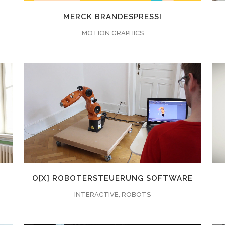
MERCK BRANDESPRESSI
MOTION GRAPHICS
ZOOMEN
ANSEHEN
8
LIKES
O[X] ROBOTERSTEUERUNG SOFTWARE
INTERACTIVE, ROBOTS