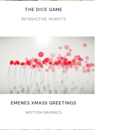
THE DICE GAME
INTERACTIVE, ROBOTS
ZOOMEN
ANSEHEN
40
LIKES
EMENES XMASS GREETINGS
MOTION GRAPHICS