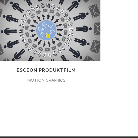
ZOOMEN
ANSEHEN
30
LIKES
ESCEON PRODUKTFILM
MOTION GRAPHICS