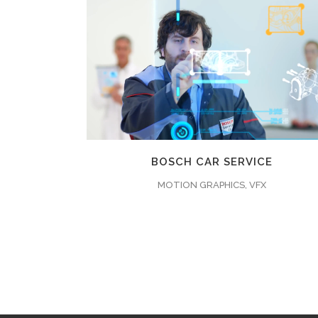
ZOOMEN
ANSEHEN
35
LIKES
BOSCH CAR SERVICE
MOTION GRAPHICS, VFX