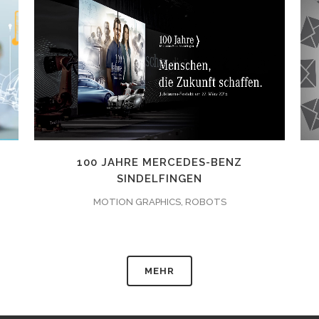
ZOOMEN
ANSEHEN
21
LIKES
100 JAHRE MERCEDES-BENZ
SINDELFINGEN
MOTION GRAPHICS, ROBOTS
MEHR