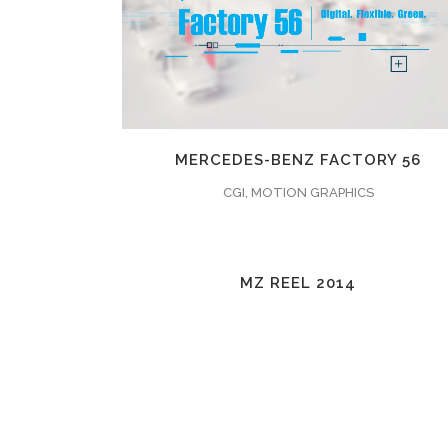
ZOOMEN
ANSEHEN
8
LIKES
MERCEDES-BENZ FACTORY 56
CGI, MOTION GRAPHICS
ZOOMEN
ANSEHEN
3
LIKES
MZ REEL 2014