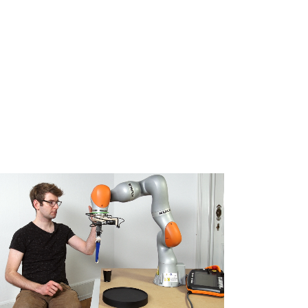
ZOOMEN
ANSEHEN
10
LIKES