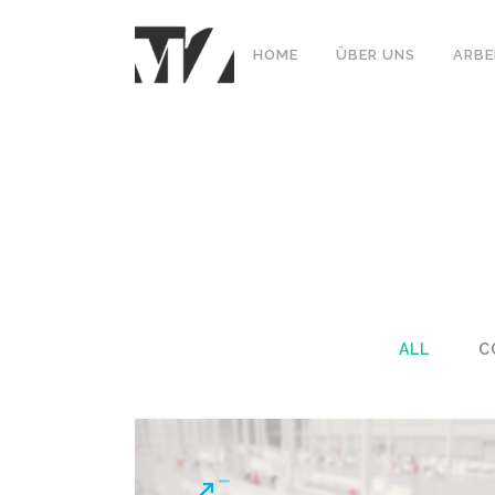
HOME
ÜBER UNS
ARBE
ALL
C