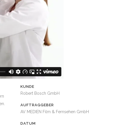
KUNDE
Robert Bosch GmbH
ern
en.
AUFTRAGGEBER
AV MEDIEN Film & Fernsehen GmbH
DATUM