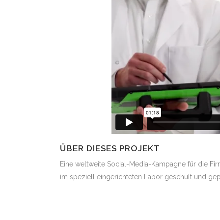
ÜBER DIESES PROJEKT
Eine weltweite Social-Media-Kampagne für die Fi
im speziell eingerichteten Labor geschult und ge