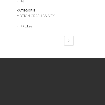
2014
KATEGORIE
MOTION GRAPHICS, VFX
35
Likes