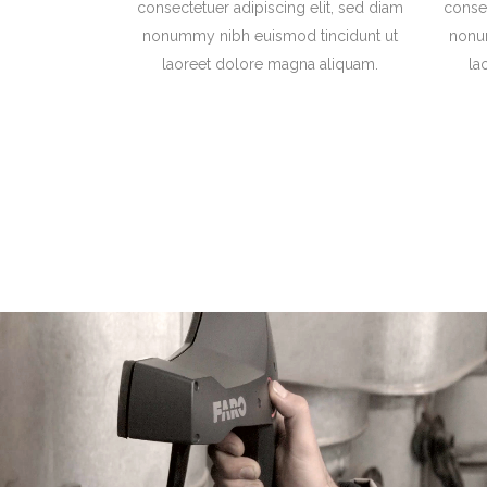
consectetuer adipiscing elit, sed diam
consec
nonummy nibh euismod tincidunt ut
nonu
laoreet dolore magna aliquam.
la