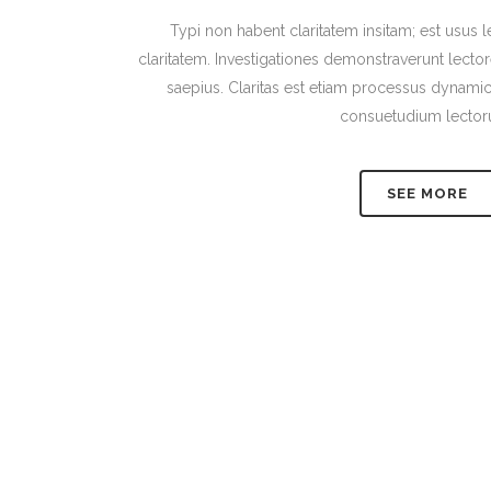
Typi non habent claritatem insitam; est usus le
claritatem. Investigationes demonstraverunt lector
saepius. Claritas est etiam processus dynami
consuetudium lector
SEE MORE