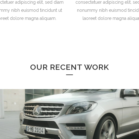
tetuer adipiscing elit, sed diam
consectetuer adipiscing elit, s
mmy nibh euismod tincidunt ut
nonummy nibh euismod tincidu
oreet dolore magna aliquam.
laoreet dolore magna aliqu
OUR RECENT WORK