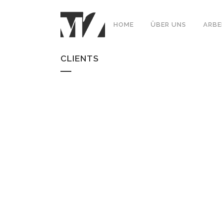
HOME
ÜBER UNS
ARBE
CLIENTS